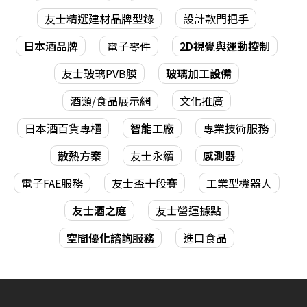
友士精選建材品牌型錄
設計款門把手
日本酒品牌
電子零件
2D視覺與運動控制
友士玻璃PVB膜
玻璃加工設備
酒類/食品展示網
文化推廣
日本酒百貨專櫃
智能工廠
專業技術服務
散熱方案
友士永續
感測器
電子FAE服務
友士盃十段賽
工業型機器人
友士酒之庭
友士營運據點
空間優化諮詢服務
進口食品