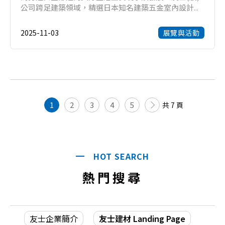
公司跨足建築領域，精選日本知名建築五金室內設計...
2025-11-03
展覽與活動
1
2
3
4
5
共 7 頁
HOT SEARCH
熱門搜尋
友士企業簡介
友士建材 Landing Page