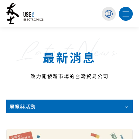
Latest News
最新消息
致力開發新市場的台灣貿易公司
展覽與活動