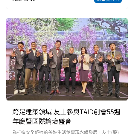
跨足建築領域 友士參與TAID創會55週
年慶暨國際論壇盛會
為打造安全舒適的美好生活並實現永續發展，友士(股)