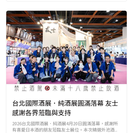
台北國際酒展．純酒展圓滿落幕 友士
感謝各界蒞臨與支持
2026台北國際酒展．純酒展4月20日圓滿落幕，感謝所
有喜愛日本酒的朋友蒞臨友士展位。本次精選外池酒...