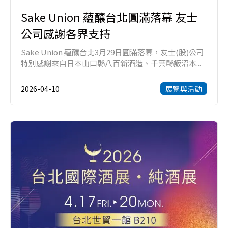
Sake Union 蘊釀台北圓滿落幕 友士
公司感謝各界支持
Sake Union 蘊釀台北3月29日圓滿落幕，友士(股)公司
特別感謝來自日本山口縣八百新酒造、千葉縣飯沼本...
2026-04-10
展覽與活動