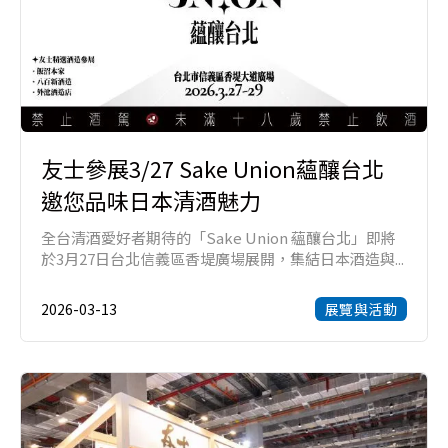
友士參展3/27 Sake Union蘊釀台北
邀您品味日本清酒魅力
全台清酒愛好者期待的「Sake Union 蘊釀台北」即將
於3月27日台北信義區香堤廣場展開，集結日本酒造與...
2026-03-13
展覽與活動