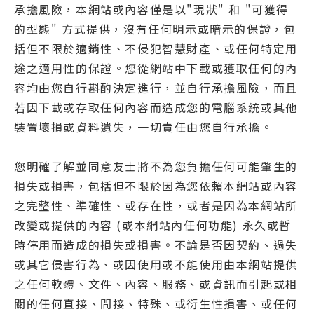
承擔風險，本網站或內容僅是以"現狀" 和 "可獲得
的型態" 方式提供，沒有任何明示或暗示的保證，包
括但不限於適銷性、不侵犯智慧財產、或任何特定用
途之適用性的保證。您從網站中下載或獲取任何的內
容均由您自行斟酌決定進行，並自行承擔風險，而且
若因下載或存取任何內容而造成您的電腦系統或其他
裝置壞損或資料遺失，一切責任由您自行承擔。
您明確了解並同意友士將不為您負擔任何可能肇生的
損失或損害，包括但不限於因為您依賴本網站或內容
之完整性、準確性、或存在性，或者是因為本網站所
改變或提供的內容 (或本網站內任何功能) 永久或暫
時停用而造成的損失或損害。不論是否因契約、過失
或其它侵害行為、或因使用或不能使用由本網站提供
之任何軟體、文件、內容、服務、或資訊而引起或相
關的任何直接、間接、特殊、或衍生性損害、或任何