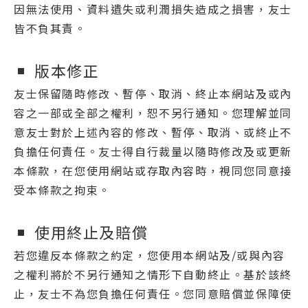
因無法使用、資料遺失或利潤損失造成之損害，友士
皆不負其責。
版本修正
友士保留隨時修改、暫停、取消、終止本網站及或內
容之一部或全部之權利，恕不另行通知。您理解並同
意友士對於上述內容的修改、暫停、取消、或終止不
負擔任何責任。友士得自行裁量以隨時修改及或更新
本條款，在您使用網站或存取內容時，視同您同意接
受本條款之拘束。
使用終止及賠償
若您違反本條款之約定，您使用本網站及/或與內容
之權利將於不另行通知之情形下自動終止。基於該終
止，友士不為您負擔任何責任。您同意賠償並保障使