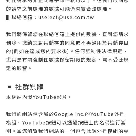
對此請求的非正式電子郵件就可以了。在我們收到您
的請求之前處理的數據可能仍會被合法處理。
▌聯絡信箱：uselect@use.com.tw
我們將保留您在聯絡信箱上提供的數據，直到您請求
刪除、撤銷您對其儲存的同意或不再適用於其儲存目
的(例如在達成您的要求後)。任何強制性法律規定，
尤其是有關強制性數據保留期限的規定，均不受此規
定的影響。
社群媒體
本網站內嵌YouTube影片。
我們的網站包含屬於Google Inc.的YouTube外掛
模組。YouTube按鈕可以通過按鈕上的名稱進行識
別。當您瀏覽我們網站的一個包含此類外掛模組的頁