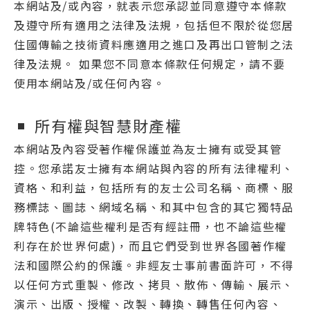
本網站及/或內容，就表示您承認並同意遵守本條款
及遵守所有適用之法律及法規，包括但不限於從您居
住國傳輸之技術資料應適用之進口及再出口管制之法
律及法規。 如果您不同意本條款任何規定，請不要
使用本網站及/或任何內容。
所有權與智慧財產權
本網站及內容受著作權保護並為友士擁有或受其管
控。您承諾友士擁有本網站與內容的所有法律權利、
資格、和利益，包括所有的友士公司名稱、商標、服
務標誌、圖誌、網域名稱、和其中包含的其它獨特品
牌特色(不論這些權利是否有經註冊，也不論這些權
利存在於世界何處)，而且它們受到世界各國著作權
法和國際公約的保護。非經友士事前書面許可，不得
以任何方式重製、修改、拷貝、散佈、傳輸、展示、
演示、出版、授權、改製、轉換、轉售任何內容、