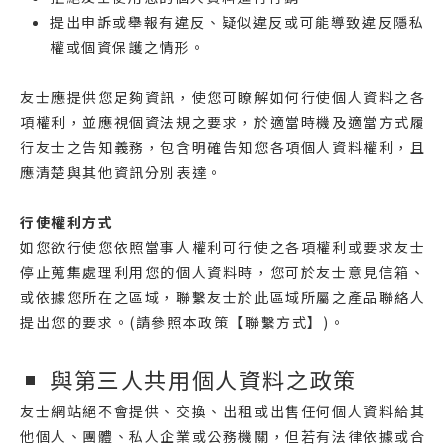
提出申訴或舉報有違反、疑似違反或可能導致違反隱私
權或個資保護之情形。
友士應提供您足夠資訊，使您可瞭解如何行使個人資料之各
項權利，並應視個資法規之要求，於適當時機及適當方式履
行友士之告知義務，包含明確告知您各項個人資料權利，且
應清楚與其他資訊分別表達。
行使權利方式
如您欲行使您依照當事人權利可行使之各項權利或要求友士
停止蒐集處理利用您的個人資料時，您可於友士意見信箱、
或依據您所在之區域，聯繫友士於此區域所屬之產品聯絡人
提出您的要求。(請參照本政策【聯繫方式】)。
與第三人共用個人資料之政策
友士網站絕不會提供、交換、出租或出售任何個人資料給其
他個人、團體、私人企業或公務機關，但若有法律依據或合