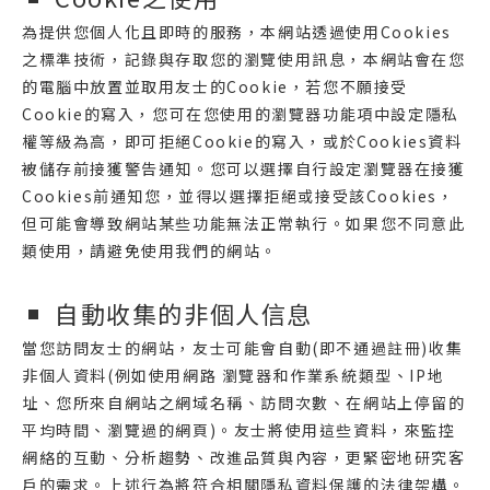
為提供您個人化且即時的服務，本網站透過使用Cookies
之標準技術，記錄與存取您的瀏覽使用訊息，本網站會在您
的電腦中放置並取用友士的Cookie，若您不願接受
Cookie的寫入，您可在您使用的瀏覽器功能項中設定隱私
權等級為高，即可拒絕Cookie的寫入，或於Cookies資料
被儲存前接獲警告通知。您可以選擇自行設定瀏覽器在接獲
Cookies前通知您，並得以選擇拒絕或接受該Cookies，
但可能會導致網站某些功能無法正常執行。如果您不同意此
類使用，請避免使用我們的網站。
自動收集的非個人信息
當您訪問友士的網站，友士可能會自動(即不通過註冊)收集
非個人資料(例如使用網路 瀏覽器和作業系統類型、IP地
址、您所來自網站之網域名稱、訪問次數、在網站上停留的
平均時間、瀏覽過的網頁)。友士將使用這些資料，來監控
網絡的互動、分析趨勢、改進品質與內容，更緊密地研究客
戶的需求。上述行為將符合相關隱私資料保護的法律架構。