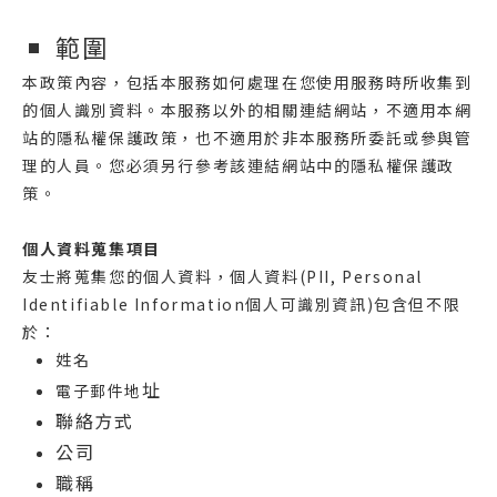
範圍
本政策內容，包括本服務如何處理在您使用服務時所收集到
的個人識別資料。本服務以外的相關連結網站，不適用本網
站的隱私權保護政策，也不適用於非本服務所委託或參與管
理的人員。您必須另行參考該連結網站中的隱私權保護政
策。
個人資料蒐集項目
友士將蒐集您的個人資料，個人資料(PII, Personal
Identifiable Information個人可識別資訊)包含但不限
於：
姓名
址
電子郵件地
聯絡方式
公司
職稱