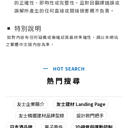
的正確性、即時性或完整性，且對因翻譯錯誤或
誤解所產生的任何直接或間接損害概不負責。
特別說明
如對內容有任何疑義或需確認其最終準確性，請以本網站
之繁體中文版內容為準。
HOT SEARCH
熱門搜尋
友士企業簡介
友士建材 Landing Page
友士精選建材品牌型錄
設計款門把手
日本酒品牌
電子零件
2D視覺與運動控制