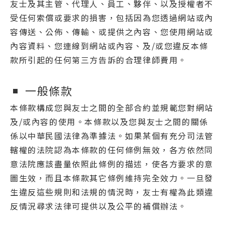
友士及其主管、代理人、員工、夥伴、以及授權者不
受任何索償或要求的損害，包括因為您透過網站或內
容傳送、公佈、傳輸、或提供之內容、您使用網站或
內容資料、您連線到網站或內容、及/或您違反本條
款所引起的任何第三方告訴的合理律師費用。
一般條款
本條款構成您與友士之間的全部合約並規範您對網站
及/或內容的使用。本條款以及您與友士之間的關係
係以中華民國法律為準據法。如果某個有充分司法管
轄權的法院認為本條款的任何條例無效，各方依然同
意法院應該盡量依照此條例的描述，使各方要求的意
圖生效，而且本條款其它條例維持完全效力。一旦發
生違反這些規則和法規的情況時，友士有權為此類違
反情況尋求法律可提供以及公平的補償辦法。