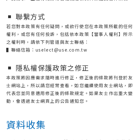
聯繫方式
若您對本政策有任何疑問，或欲行使您在本政策所載的任何
權利，或您有任何投訴，包括依本政策【當事人權利】所示
之權利時，請依下列管道與友士聯絡：
▌聯絡信箱：uselect@use.com.tw
隱私權保護政策之修正
本政策將因應需求隨時進行修正，修正後的條款將刊登於友
士網站上，所以請您經常查看，如您繼續使用友士網站，即
代表您並同意適用修正後的條款規定。如果友士作出重大變
動，會透過友士網頁上的公告通知您。
資料收集