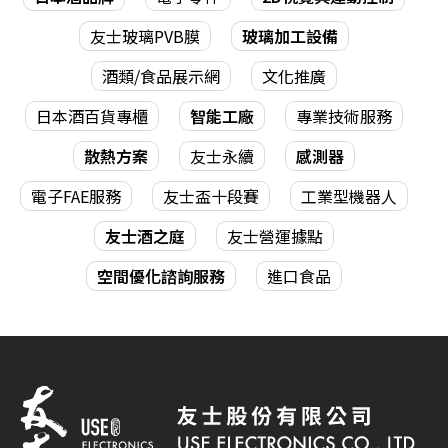
友士玻璃PVB膜
玻璃加工設備
酒類/食品展示網
文化推廣
日本酒百貨專櫃
智能工廠
專業技術服務
散熱方案
友士永續
感測器
電子FAE服務
友士盃十段賽
工業型機器人
友士酒之庭
友士營運據點
空間優化諮詢服務
進口食品