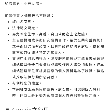
約義務者，不在此限。
前項但書之情形包括不限於：
經由您同意。
法律明文規定。
為免除您生命、身體、自由或財產上之危險。
與公務機關或學術研究機構合作，基於公共利益為統計
或學術研究而有必要，且資料經過提供者處理，依其揭
露方式無從識別特定之當事人。
當您在本網站的行為，違反服務條款或可能損害或妨礙
網站與其他使用者權益或導致任何人遭受損害時，經本
網站管理單位研析揭露您的個人資料是為了辨識、聯絡
或採取法律行動所必要者。
有利於您的權益。
本網站委託廠商協助蒐集、處理或利用您的個人資料
時，但友士將對委外廠商或個人善盡監督管理之責。
Cookie之使用