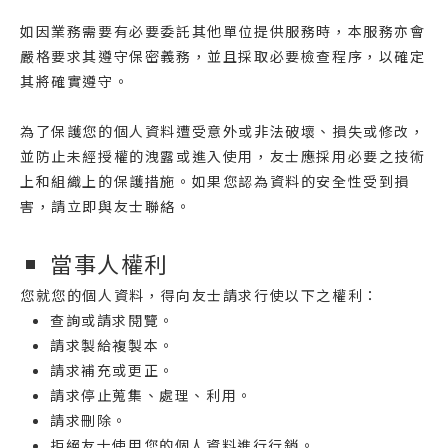
如因業務需要有必要委託其他單位提供服務時，本服務亦會
嚴格要求其遵守保密義務，並且採取必要檢查程序，以確定
其將確實遵守。
為了保護您的個人資料遭受意外或非法破壞、損失或修改，
並防止未經授權的洩露或進入使用，友士應採用必要之技術
上和組織上的保護措施。如果您認為資料的安全性受到損
害，請立即與友士聯絡。
當事人權利
您就您的個人資料，得向友士請求行使以下之權利：
查詢或請求閱覽。
請求製給複製本。
請求補充或更正。
請求停止蒐集、處理、利用。
請求刪除。
拒絕友士使用您的個人資料進行行銷。