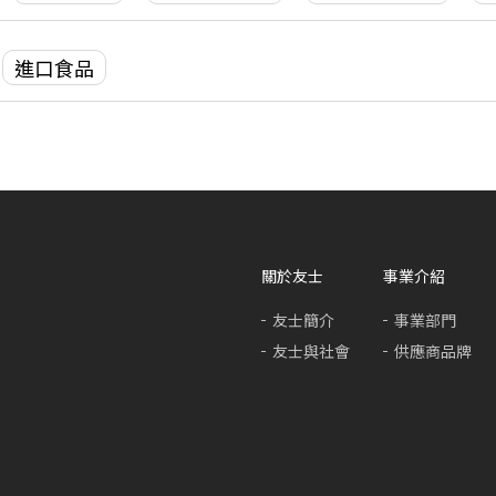
進口食品
關於友士
事業介紹
友士簡介
事業部門
友士與社會
供應商品牌