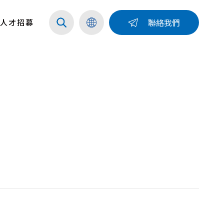
聯絡我們
人才招募