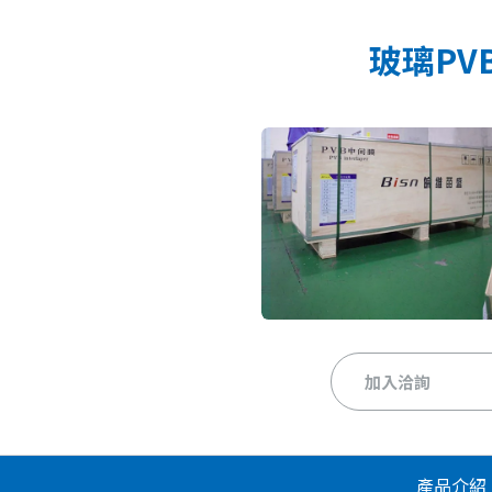
玻璃PV
加入洽詢
產品介紹