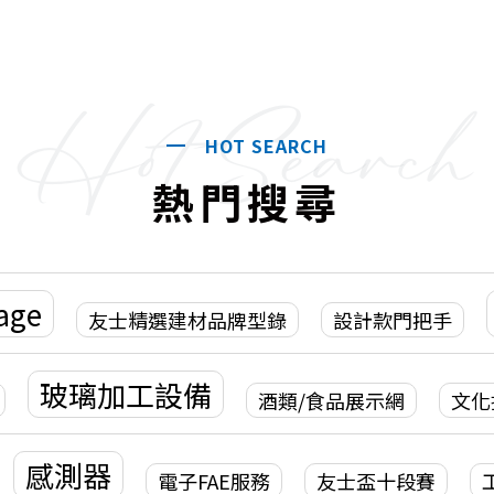
Hot Search
HOT SEARCH
熱門搜尋
age
友士精選建材品牌型錄
設計款門把手
玻璃加工設備
酒類/食品展示網
文化
感測器
電子FAE服務
友士盃十段賽