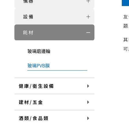
儀器
友
設備
題
耗材
其
可
玻璃磨邊輪
玻璃PVB膜
健康/衛生設備
建材/五金
酒類/食品類