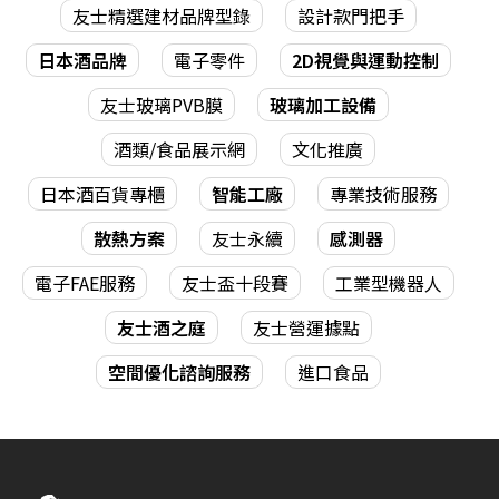
友士精選建材品牌型錄
設計款門把手
日本酒品牌
電子零件
2D視覺與運動控制
友士玻璃PVB膜
玻璃加工設備
酒類/食品展示網
文化推廣
日本酒百貨專櫃
智能工廠
專業技術服務
散熱方案
友士永續
感測器
電子FAE服務
友士盃十段賽
工業型機器人
友士酒之庭
友士營運據點
空間優化諮詢服務
進口食品