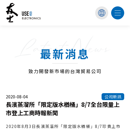
Latest News
最新消息
致力開發新市場的台灣貿易公司
2020-08-04
公司新訊
長濱蒸溜所「限定版水楢桶」8/7全台限量上
市登上工商時報新聞
2020年8月3日長濱蒸溜所「限定版水楢桶」8/7珍貴上市