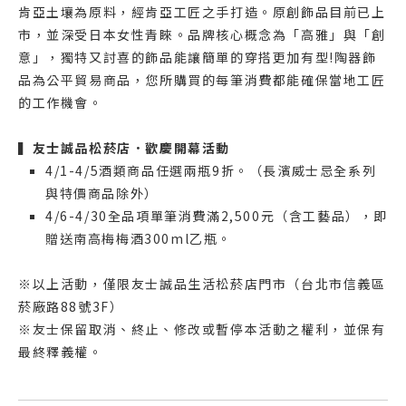
肯亞土壤為原料，經肯亞工匠之手打造。原創飾品目前已上
市，並深受日本女性青睞。品牌核心概念為「高雅」與「創
意」，獨特又討喜的飾品能讓簡單的穿搭更加有型!陶器飾
品為公平貿易商品，您所購買的每筆消費都能確保當地工匠
的工作機會。
▍友士誠品松菸店．歡慶開幕活動
4/1-4/5酒類商品任選兩瓶9折。（長濱威士忌全系列
與特價商品除外）
4/6-4/30全品項單筆消費滿2,500元（含工藝品），即
贈送南高梅梅酒300ml乙瓶。
※以上活動，僅限友士誠品生活松菸店門市（台北市信義區
菸廠路88號3F）
※友士保留取消、終止、修改或暫停本活動之權利，並保有
最終釋義權。