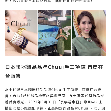
動，歡迎喜歡日本酒或日本工藝的你前來走走逛逛！
日本陶器飾品品牌Chuui手工項鍊 首度在
台販售
友士代理日本陶器飾品品牌Chuui手工項鍊，首度在台販
售，自4/1起於誠品松菸店與您見面！友士獨家代理飾品媒
體首度曝光，2022年3月31日「寰宇看東亞」節目中，主
播劉以勤小姐選配項鍊，正是陶器飾品品牌Chuui，以非洲