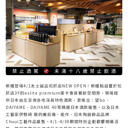
新櫃登場4/1友士誠品松菸店NEW OPEN！新櫃點設置於松
菸店3F的eslite premium黑卡會員餐飲空間旁，現場提
供日本由北至南各地深具特色酒款，更推出：望bo、
DAIYAME、DAIYAME 40等精選日本酒款販售，以及日本
工藝家伊勢崎 競的備前燒、能作、日本陶器飾品品牌
Chuui工藝作品展售。4/1-4/30期間特別企劃歡慶開幕活