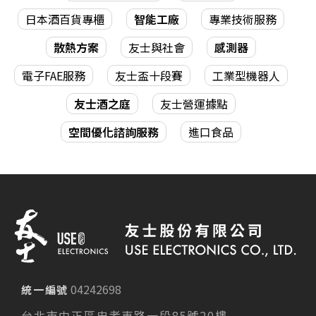
日本酒百貨專櫃
智能工廠
專業技術服務
散熱方案
友士與社會
感測器
電子FAE服務
友士盃十段賽
工業型機器人
友士酒之庭
友士營運據點
空間優化諮詢服務
進口食品
04242698
統一編號
台北市中正區忠孝東路一段85號20樓