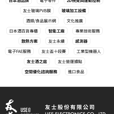
日本酒品牌
電子零件
2D視覺與運動控制
友士玻璃PVB膜
玻璃加工設備
酒類/食品展示網
文化推廣
日本酒百貨專櫃
智能工廠
專業技術服務
散熱方案
友士永續
感測器
電子FAE服務
友士盃十段賽
工業型機器人
友士酒之庭
友士營運據點
空間優化諮詢服務
進口食品