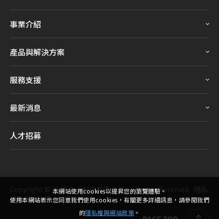
事業介紹
產品與解決方案
服務支援
最新消息
人才招募
Copyright ©
2026
友士股份有限公司
All Rights Reserved.
隱私
本網站使用cookies以提昇您的瀏覽體驗。
權與網站政策
使用本網站表示您同意我們使用cookies，有關更多詳細訊息，請參閱我們
的
隱私權與網站政策
。