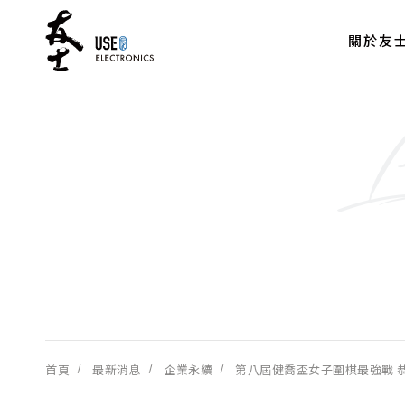
關於友
首頁
最新消息
企業永續
第八屆健喬盃女子圍棋最強戰 