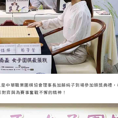
時也是中華職業圍棋協會理事長加藤純子到場參加頒獎典禮
彩對弈與為賽事奮戰不懈的精神！