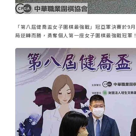
「第八屆健喬盃女子圍棋最強戰」冠亞軍決賽於9
局逆轉而勝，勇奪個人第一座女子圍棋最強戰冠軍