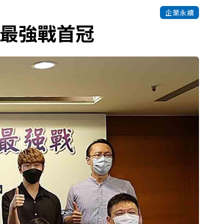
企業永續
子最強戰首冠