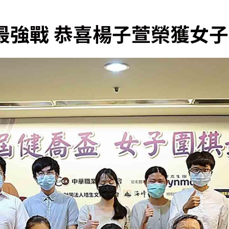
最強戰 恭喜楊子萱榮獲女