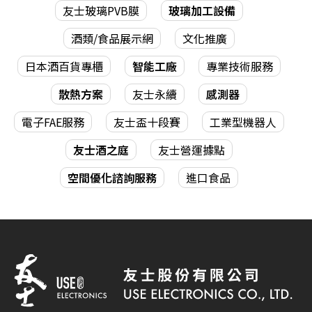
友士玻璃PVB膜
玻璃加工設備
酒類/食品展示網
文化推廣
日本酒百貨專櫃
智能工廠
專業技術服務
散熱方案
友士永續
感測器
電子FAE服務
友士盃十段賽
工業型機器人
友士酒之庭
友士營運據點
空間優化諮詢服務
進口食品