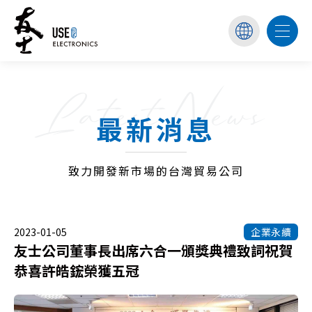
Latest News
最新消息
致力開發新市場的台灣貿易公司
2023-01-05
企業永續
友士公司董事長出席六合一頒獎典禮致詞祝賀
恭喜許皓鋐榮獲五冠