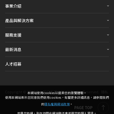
事業介紹
產品與解決方案
服務支援
最新消息
人才招募
Copyright ©
2026
友士股份有限公司
All Rights Reserved.
隱私
本網站使用cookies以提昇您的瀏覽體驗。
權與網站政策
使用本網站表示您同意我們使用cookies，有關更多詳細訊息，請參閱我們
的
隱私權與網站政策
。
PAGE TOP
如果您拒絕，則在訪問此網站時不會追蹤您的個人資訊。