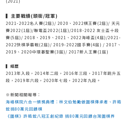
(2021)
▍主要戰績(頭銜/冠軍)
2021-2022名人賽(2屆)/ 2020、2022棋王賽(2屆)/ 天元
賽2022(1屆)/聯電盃2022(1屆)/2018-2022 友士盃十段
賽(5屆)/ 2018、2019、2021、2022海峰盃(4屆)/2021-
2022快棋爭霸戰(2屆)/ 2019-2022國手賽(4屆) / 2017、
2019、2020中環碁聖賽(3屆)/ 2017新人王賽(1屆)
▍經歷
2013年入段，2014年二段，2016年三段，2017年跳升五
段，2019年六段，2020年七段，2022年九段。
※新聞相關報導：
海峰棋院六合一頒獎典禮：林文伯勉勵做圍棋傳承者、許皓
鋐捐80萬元回饋棋
《圍棋》許皓鋐八冠王創紀錄 捐80萬元回饋台灣圍棋界