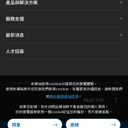
產品與解決方案
服務支援
最新消息
人才招募
Copyright ©
2026
友士股份有限公司
All Rights Reserved.
隱私
本網站使用cookies以提昇您的瀏覽體驗。
權與網站政策
使用本網站表示您同意我們使用cookies，有關更多詳細訊息，請參閱我們
的
隱私權與網站政策
。
PAGE TOP
如果您拒絕，則在訪問此網站時不會追蹤您的個人資訊。
您的瀏覽器將使用一個cookie記住您的偏好，而不是被追蹤。
同意
拒絕
0