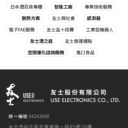
日本酒百貨專櫃
智能工廠
專業技術服務
散熱方案
友士與社會
感測器
電子FAE服務
友士盃十段賽
工業型機器人
友士酒之庭
友士營運據點
空間優化諮詢服務
進口食品
04242698
統一編號
台北市中正區忠孝東路一段85號20樓