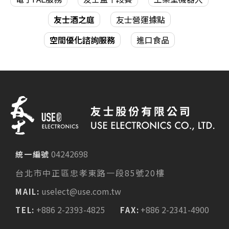
友士酒之庭
友士營運據點
空間優化諮詢服務
進口食品
04242698
統一編號
台北市中正區忠孝東路一段85號20樓
uselect@use.com.tw
MAIL:
+886 2-2393-4825
+886 2-2341-4900
TEL:
FAX: