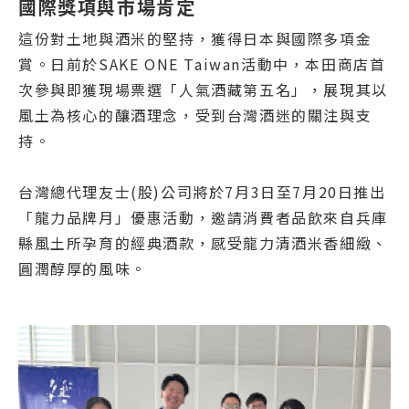
國際獎項與市場肯定
這份對土地與酒米的堅持，獲得日本與國際多項金
賞。日前於SAKE ONE Taiwan活動中，本田商店首
次參與即獲現場票選「人氣酒藏第五名」，展現其以
風土為核心的釀酒理念，受到台灣酒迷的關注與支
持。
台灣總代理友士(股)公司將於7月3日至7月20日推出
「龍力品牌月」優惠活動，邀請消費者品飲來自兵庫
縣風土所孕育的經典酒款，感受龍力清酒米香細緻、
圓潤醇厚的風味。