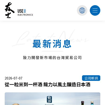
Latest News
最新消息
致力開發新市場的台灣貿易公司
2026-07-07
公司新訊
從一粒米到一杯酒 龍力以風土釀造日本酒