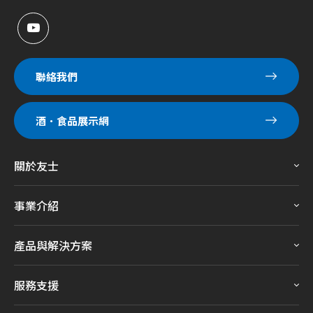
聯絡我們
酒．食品展示網
關於友士
事業介紹
產品與解決方案
服務支援