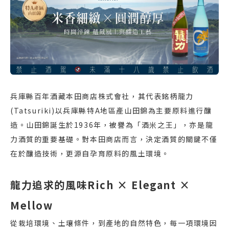
兵庫縣百年酒藏本田商店株式會社，其代表銘柄龍力
(Tatsuriki)以兵庫縣特A地區產山田錦為主要原料進行釀
造。山田錦誕生於1936年，被譽為「酒米之王」，亦是龍
力酒質的重要基礎。對本田商店而言，決定酒質的關鍵不僅
在於釀造技術，更源自孕育原料的風土環境。
龍力追求的風味Rich × Elegant ×
Mellow
從栽培環境、土壤條件，到產地的自然特色，每一項環境因