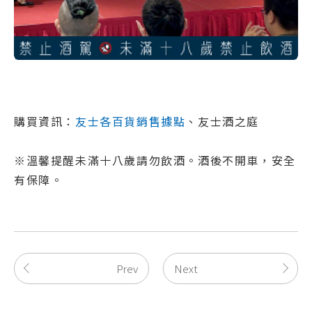
購買資訊：
友士各百貨銷售據點
、友士酒之庭
※溫馨提醒未滿十八歲請勿飲酒。酒後不開車，安全
有保障。
Prev
Next