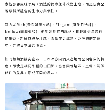
素皆影響風味表現。酒造的使命並非改變土地，而是忠實呈
現原料所蘊含的生命力與個性。
龍力以Rich(深度與層次感)、Elegant(優雅且洗鍊)、
Mellow(圓潤柔和)，形塑出獨有的風格，相較於近年流行
的果香、新鮮感與多汁感，希望在更成熟、更洗鍊的定位
中，詮釋日本酒的價值。
如同葡萄酒講究產區，日本酒亦因酒米產地而呈現各自的特
色。即使是相同品種的山田錦，也會因栽培區、土壤、氣候
條件的差異，形成不同的風味。