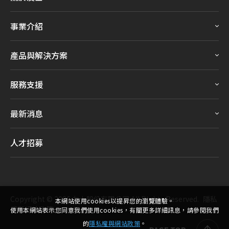
事業介紹
產品與解決方案
服務支援
最新消息
人才招募
Copyright ©
2026
友士股份有限公司
All Rights Reserved.
隱私
本網站使用cookies以提昇您的瀏覽體驗。
權與網站政策
使用本網站表示您同意我們使用cookies，有關更多詳細訊息，請參閱我們
的
隱私權與網站政策
。