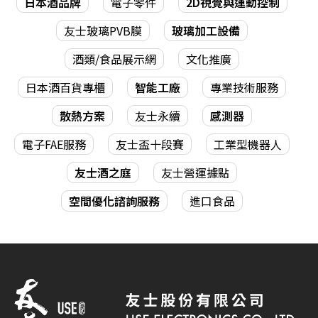
日本酒品牌
電子零件
2D視覺與運動控制
友士玻璃PVB膜
玻璃加工設備
酒類/食品展示網
文化推廣
日本酒百貨專櫃
智能工廠
專業技術服務
散熱方案
友士永續
感測器
電子FAE服務
友士盃十段賽
工業型機器人
友士酒之庭
友士營運據點
空間優化諮詢服務
進口食品