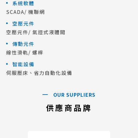
系統軟體
SCADA/ 機聯網
空壓元件
空壓元件/ 氣控式液體閥
傳動元件
線性滑軌/ 螺桿
智能設備
伺服壓床、省力自動化設備
OUR SUPPLIERS
供應商品牌