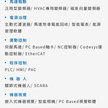
馬達驅動
泛用型變頻器/ HVAC專用變頻器/ 磁束向量變頻器
電源治理
主動式濾波器/ 馬達煞車電能回收/ 智能電表/ 能源
管理軟體
運動控制
伺服馬達/ PC Based軸卡/ NC控制器/ Codesys運
動控制器/ EtherCAT
程序控制
PLC/ HMI/ PAC
機器人
關節式機器人/ SCARA
機器視覺
嵌入式機器視覺/ 智能相機/ PC Based視覺軟體