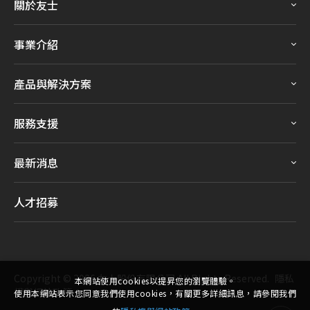
關於友士
事業介紹
產品與解決方案
服務支援
最新消息
人才招募
Copyright ©
2026
友士股份有限公司
All Rights Reserved.
隱私
本網站使用cookies以提昇您的瀏覽體驗。
權與網站政策
使用本網站表示您同意我們使用cookies，有關更多詳細訊息，請參閱我們