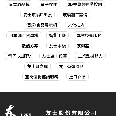
日本酒品牌
電子零件
2D視覺與運動控制
友士玻璃PVB膜
玻璃加工設備
酒類/食品展示網
文化推廣
日本酒百貨專櫃
智能工廠
專業技術服務
散熱方案
友士永續
感測器
電子FAE服務
友士盃十段賽
工業型機器人
友士酒之庭
友士營運據點
空間優化諮詢服務
進口食品