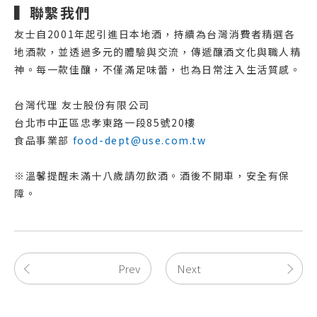
▍聯繫我們
友士自2001年起引進日本地酒，持續為台灣消費者精選各
地酒款，並透過多元的體驗與交流，傳遞釀酒文化與職人精
神。每一款佳釀，不僅滿足味蕾，也為日常注入生活質感。
台灣代理 友士股份有限公司
台北市中正區忠孝東路一段85號20樓
食品事業部
food-dept@use.com.tw
※溫馨提醒未滿十八歲請勿飲酒。酒後不開車，安全有保
障。
Prev
Next