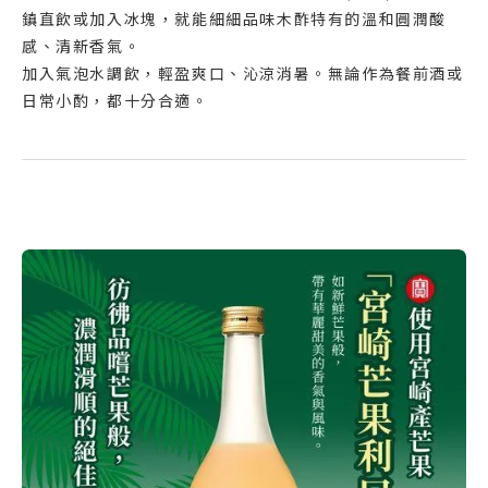
鎮直飲或加入冰塊，就能細細品味木酢特有的溫和圓潤酸
感、清新香氣。
加入氣泡水調飲，輕盈爽口、沁涼消暑。無論作為餐前酒或
日常小酌，都十分合適。