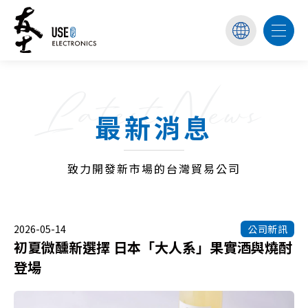
Latest News
最新消息
致力開發新市場的台灣貿易公司
2026-05-14
公司新訊
初夏微醺新選擇 日本「大人系」果實酒與燒酎
登場