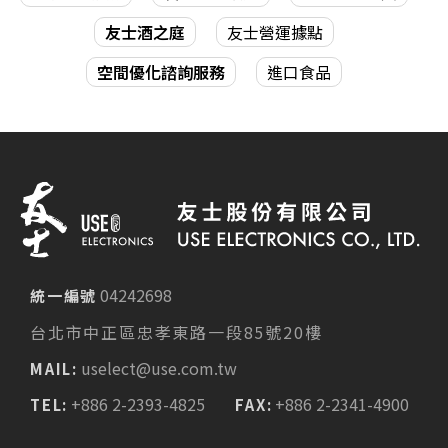
友士酒之庭
友士營運據點
空間優化諮詢服務
進口食品
04242698
統一編號
台北市中正區忠孝東路一段85號20樓
uselect@use.com.tw
MAIL:
+886 2-2393-4825
+886 2-2341-4900
TEL:
FAX: