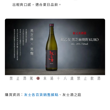
出輕爽口感，適合夏日品飲。
購買資訊：
友士各百貨銷售據點
、友士酒之庭