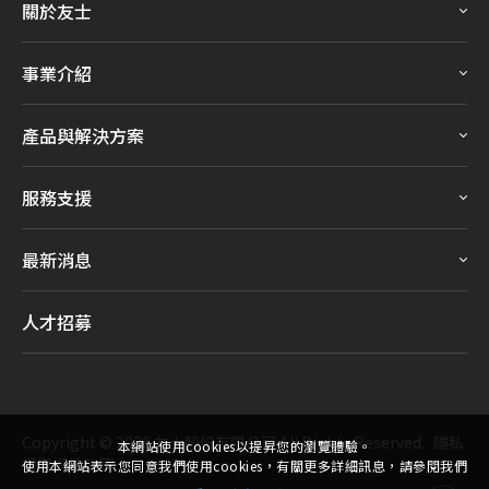
關於友士
事業介紹
產品與解決方案
服務支援
最新消息
人才招募
Copyright ©
2026
友士股份有限公司
All Rights Reserved.
隱私
本網站使用cookies以提昇您的瀏覽體驗。
權與網站政策
使用本網站表示您同意我們使用cookies，有關更多詳細訊息，請參閱我們