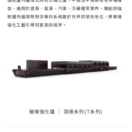
強制爐內循環式熱對流強化爐，平板及平彎兩用等多種機
型，運用於建築、裝潢、汽車、冷藏櫃等業界，獨創的強
制爐內循環熱對流專利系統居於世界的領先地位，將玻璃
強化工藝引導到更高的境界。
玻璃強化爐 │ 頂級系列(T系列)