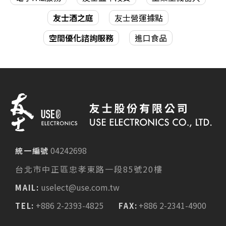
友士酒之庭
友士營運據點
空間優化諮詢服務
進口食品
04242698
統一編號
台北市中正區忠孝東路一段85號20樓
uselect@use.com.tw
MAIL:
+886 2-2393-4825
+886 2-2341-4900
TEL:
FAX: