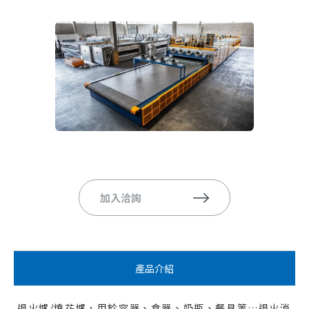
加入洽詢
產品介紹
退火爐/燒花爐，用於容器、食器、奶瓶、餐具等…退火消