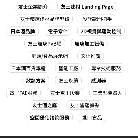
友士企業簡介
友士建材 Landing Page
友士精選建材品牌型錄
設計款門把手
日本酒品牌
電子零件
2D視覺與運動控制
友士玻璃PVB膜
玻璃加工設備
酒類/食品展示網
文化推廣
日本酒百貨專櫃
智能工廠
專業技術服務
散熱方案
友士永續
感測器
電子FAE服務
友士盃十段賽
工業型機器人
友士酒之庭
友士營運據點
空間優化諮詢服務
進口食品