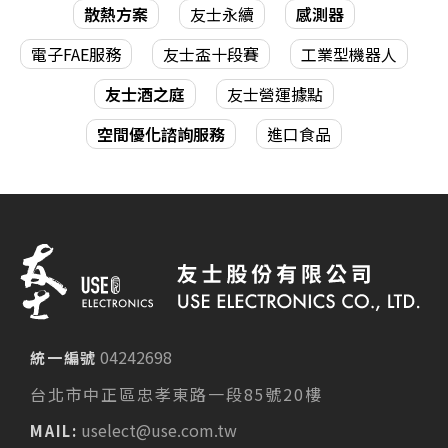
散熱方案
友士永續
感測器
電子FAE服務
友士盃十段賽
工業型機器人
友士酒之庭
友士營運據點
空間優化諮詢服務
進口食品
04242698
統一編號
台北市中正區忠孝東路一段85號20樓
uselect@use.com.tw
MAIL: