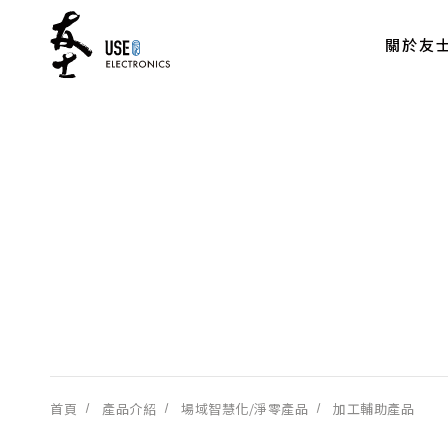
關於友
首頁
產品介紹
場域智慧化/淨零產品
加工輔助產品