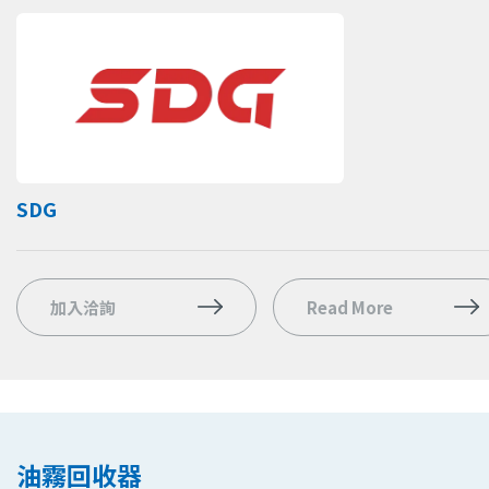
SDG
加入洽詢
Read More
油霧回收器