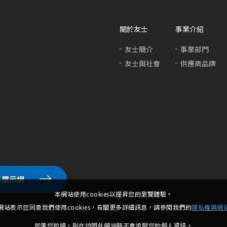
關於友士
事業介紹
友士簡介
事業部門
友士與社會
供應商品牌
品展示網
本網站使用cookies以提昇您的瀏覽體驗。
網站表示您同意我們使用cookies，有關更多詳細訊息，請參閱我們的
隱私權與網
如果您拒絕，則在訪問此網站時不會追蹤您的個人資訊。