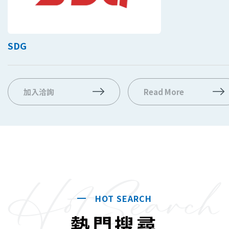
SDG
加入洽詢
Read More
Hot Search
HOT SEARCH
熱門搜尋