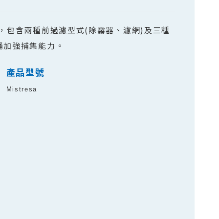
，包含兩種前過濾型式(除霧器、濾網)及三種
桶加強捕集能力。
產品型號
Mistresa