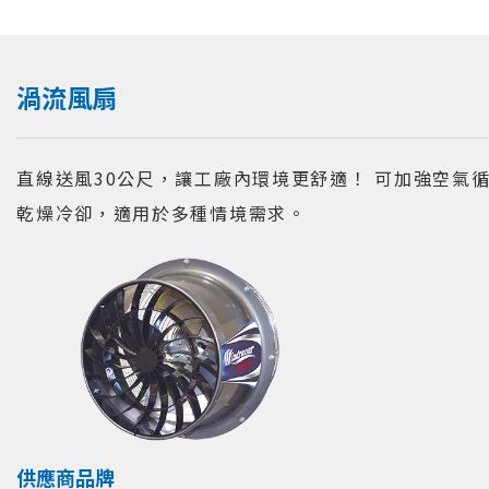
渦流風扇
直線送風30公尺，讓工廠內環境更舒適！ 可加強空氣
乾燥冷卻，適用於多種情境需求。
供應商品牌