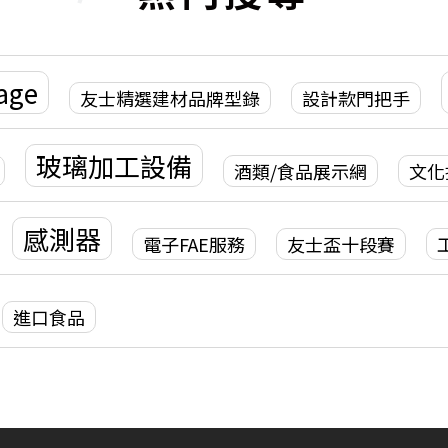
age
友士精選建材品牌型錄
設計款門把手
玻璃加工設備
酒類/食品展示網
文化
感測器
電子FAE服務
友士盃十段賽
進口食品