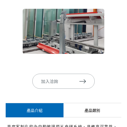
加入洽詢
產品介紹
產品類別
高度客制化的全自動玻璃原片倉儲系統，具備高可靠性、