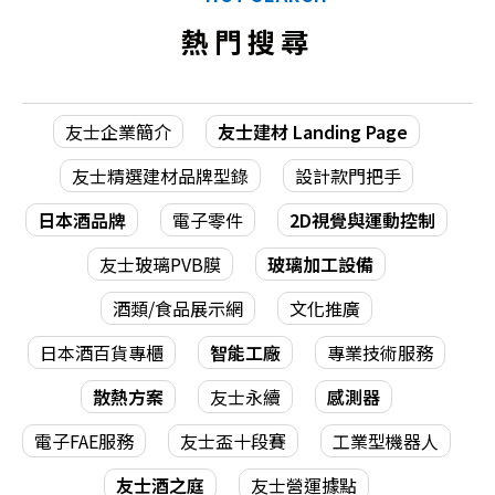
熱門搜尋
友士企業簡介
友士建材 Landing Page
友士精選建材品牌型錄
設計款門把手
日本酒品牌
電子零件
2D視覺與運動控制
友士玻璃PVB膜
玻璃加工設備
酒類/食品展示網
文化推廣
日本酒百貨專櫃
智能工廠
專業技術服務
散熱方案
友士永續
感測器
電子FAE服務
友士盃十段賽
工業型機器人
友士酒之庭
友士營運據點